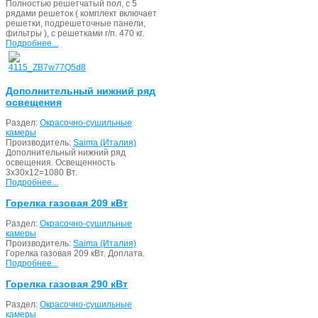
Полностью решетчатый пол, с 5
рядами решеток ( комплект включает
решетки, подрешеточные панели,
фильтры ), с решетками г/п. 470 кг.
Подробнее...
Дополнительный нижний ряд
освещения
Раздел:
Окрасочно-сушильные
камеры
Производитель:
Saima (Италия)
Дополнительный нижний ряд
освещения. Освещенность
3х30х12=1080 Вт.
Подробнее...
Горелка газовая 209 кВт
Раздел:
Окрасочно-сушильные
камеры
Производитель:
Saima (Италия)
Горелка газовая 209 кВт. Доплата.
Подробнее...
Горелка газовая 290 кВт
Раздел:
Окрасочно-сушильные
камеры