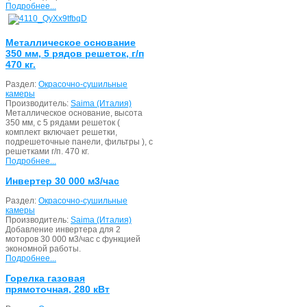
Подробнее...
Металлическое основание
350 мм, 5 рядов решеток, г/п
470 кг.
Раздел:
Окрасочно-сушильные
камеры
Производитель:
Saima (Италия)
Металлическое основание, высота
350 мм, с 5 рядами решеток (
комплект включает решетки,
подрешеточные панели, фильтры ), с
решетками г/п. 470 кг.
Подробнее...
Инвертер 30 000 м3/час
Раздел:
Окрасочно-сушильные
камеры
Производитель:
Saima (Италия)
Добавление инвертера для 2
моторов 30 000 м3/час с функцией
экономной работы.
Подробнее...
Горелка газовая
прямоточная, 280 кВт