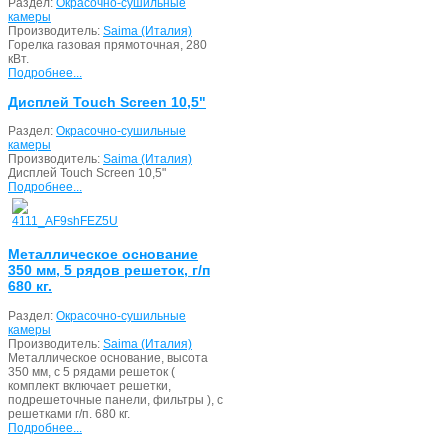
Раздел:
Окрасочно-сушильные
камеры
Производитель:
Saima (Италия)
Горелка газовая прямоточная, 280
кВт.
Подробнее...
Дисплей Touch Screen 10,5"
Раздел:
Окрасочно-сушильные
камеры
Производитель:
Saima (Италия)
Дисплей Touch Screen 10,5"
Подробнее...
Металлическое основание
350 мм, 5 рядов решеток, г/п
680 кг.
Раздел:
Окрасочно-сушильные
камеры
Производитель:
Saima (Италия)
Металлическое основание, высота
350 мм, с 5 рядами решеток (
комплект включает решетки,
подрешеточные панели, фильтры ), с
решетками г/п. 680 кг.
Подробнее...