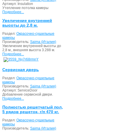
Артикул:
Insulation
Утепление потолка камеры
Подробнее...
Увеличение внутренней
высоты до 2,8 м.
Раздел:
Окрасочно-сушильные
камеры
Производитель:
Saima (Италия)
Увеличение внутренней высоты до
2,8 м., внешняя высота 3.288 м.
Подробнее...
Сервисная дверь
Раздел:
Окрасочно-сушильные
камеры
Производитель:
Saima (Италия)
Артикул:
ServiceDoor
Добавление сервисной двери.
Подробнее...
Полностью решетчатый пол,
5 рядов решеток, г/п 470 кг.
Раздел:
Окрасочно-сушильные
камеры
Производитель:
Saima (Италия)