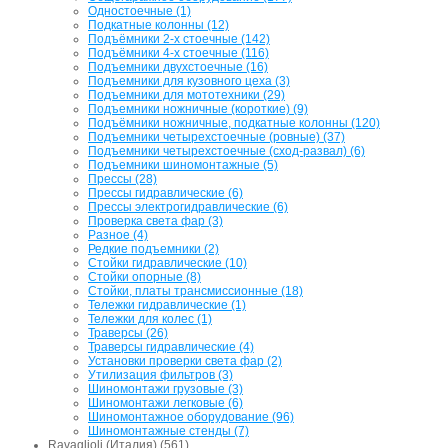
Одностоечные (1)
Подкатные колонны (12)
Подъёмники 2-х стоечные (142)
Подъёмники 4-х стоечные (116)
Подъемники двухстоечные (16)
Подъемники для кузовного цеха (3)
Подъемники для мототехники (29)
Подъемники ножничные (короткие) (9)
Подъёмники ножничные, подкатные колонны (120)
Подъемники четырехстоечные (ровные) (37)
Подъемники четырехстоечные (сход-развал) (6)
Подъемники шиномонтажные (5)
Прессы (28)
Прессы гидравлические (6)
Прессы электрогидравлические (6)
Проверка света фар (3)
Разное (4)
Редкие подъемники (2)
Стойки гидравлические (10)
Стойки опорные (8)
Стойки, платы трансмиссионные (18)
Тележки гидравлические (1)
Тележки для колес (1)
Траверсы (26)
Траверсы гидравлические (4)
Установки проверки света фар (2)
Утилизация фильтров (3)
Шиномонтажи грузовые (3)
Шиномонтажи легковые (6)
Шиномонтажное оборудование (96)
Шиномонтажные стенды (7)
Ravaglioli (Италия) (561)