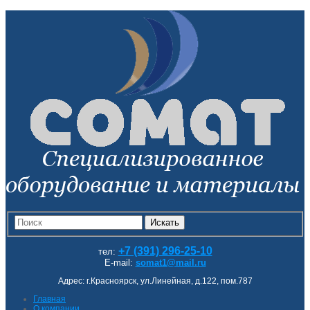
Искать
+7 (391) 296-25-10
тел:
E-mail:
somat1@mail.ru
Адрес: г.Красноярск, ул.Линейная, д.122, пом.787
Главная
О компании