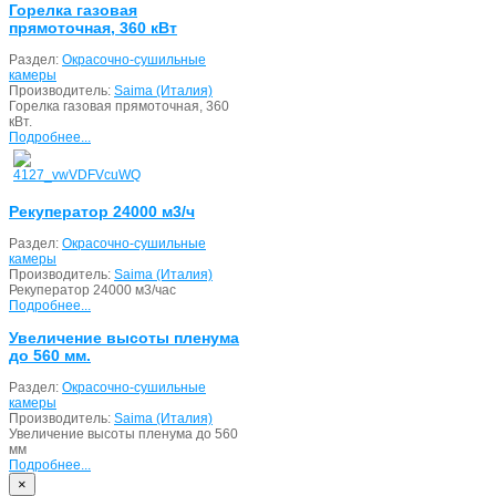
Горелка газовая
прямоточная, 360 кВт
Раздел:
Окрасочно-сушильные
камеры
Производитель:
Saima (Италия)
Горелка газовая прямоточная, 360
кВт.
Подробнее...
Рекуператор 24000 м3/ч
Раздел:
Окрасочно-сушильные
камеры
Производитель:
Saima (Италия)
Рекуператор 24000 м3/час
Подробнее...
Увеличение высоты пленума
до 560 мм.
Раздел:
Окрасочно-сушильные
камеры
Производитель:
Saima (Италия)
Увеличение высоты пленума до 560
мм
Подробнее...
×