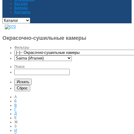
Каталог
Бренды
Контакты
Окрасочно-сушильные камеры
Фильтры
Поиск
А
Б
В
Г
Д
Е
Ж
З
И