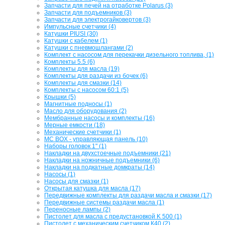
Запчасти для печей на отработке Polarus (3)
Запчасти для подъемников (3)
Запчасти для электрогайковертов (3)
Импульсные счетчики (4)
Катушки PIUSI (30)
Катушки с кабелем (1)
Катушки с пневмошлангами (2)
Комплект с насосом для перекачки дизельного топлива, (1)
Комплекты 5.5 (6)
Комплекты для масла (19)
Комплекты для раздачи из бочек (6)
Комплекты для смазки (14)
Комплекты с насосом 60:1 (5)
Крышки (5)
Магнитные подносы (1)
Масло для оборудования (2)
Мембранные насосы и комплекты (16)
Мерные емкости (18)
Механические счетчики (1)
МС BOX - управляющая панель (10)
Наборы головок 1" (1)
Накладки на двухстоечные подъемники (21)
Накладки на ножничные подъемники (6)
Накладки на подкатные домкраты (14)
Насосы (1)
Насосы для смазки (1)
Открытая катушка для масла (17)
Передвижные комплекты для раздачи масла и смазки (17)
Передвижные системы раздачи масла (1)
Переносные лампы (2)
Пистолет для масла с предустановкой K 500 (1)
Пистолет с механическим счетчиком К40 (2)