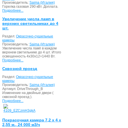
Производитель:
Saima (Италия)
Горелка газовая 290 кВт. Доплата.
Подробнее...
Увеличение числа ламп в
верхних светильниках до 4
шт.
Раздел:
Окрасочно-сушильные
камеры
Производитель:
Saima (Италия)
Увеличение числа ламп в каждом
верхнем светильнике до 4 шт. Итого
освещенность 4х30х12=1440 Вт.
Подробнее...
Сквозной проезд
Раздел:
Окрасочно-сушильные
камеры
Производитель:
Saima (Италия)
Артикул:
DriveThrough_B
Изменение на двойные двери (
сквозной проезд ).
Подробнее...
Покрасочная камера 7,2 х 4 х
2,55 м., 24 000 м3/ч