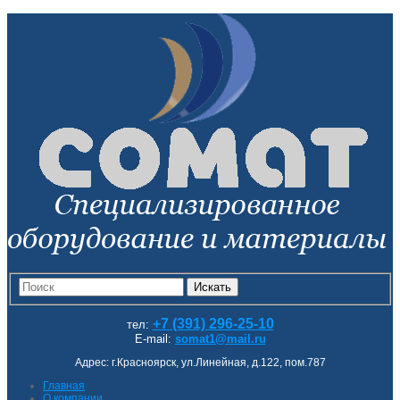
Искать
+7 (391) 296-25-10
тел:
E-mail:
somat1@mail.ru
Адрес: г.Красноярск, ул.Линейная, д.122, пом.787
Главная
О компании