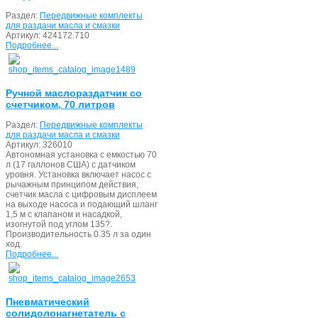
Раздел:
Передвижные комплекты
для раздачи масла и смазки
Артикул:
424172.710
Подробнее...
Ручной маслораздатчик со
счетчиком, 70 литров
Раздел:
Передвижные комплекты
для раздачи масла и смазки
Артикул:
326010
Автономная установка с емкостью 70
л (17 галлонов США) с датчиком
уровня. Установка включает насос с
рычажным принципом действия,
счетчик масла с цифровым дисплеем
на выходе насоса и подающий шланг
1,5 м с клапаном и насадкой,
изогнутой под углом 135?.
Производительность 0.35 л за один
ход.
Подробнее...
Пневматический
солидолонагнетатель с