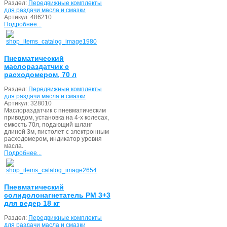
Раздел:
Передвижные комплекты
для раздачи масла и смазки
Артикул:
486210
Подробнее...
Пневматический
маслораздатчик с
расходомером, 70 л
Раздел:
Передвижные комплекты
для раздачи масла и смазки
Артикул:
328010
Маслораздатчик с пневматическим
приводом, установка на 4-х колесах,
емкость 70л, подающий шланг
длиной 3м, пистолет с электронным
расходомером, индикатор уровня
масла.
Подробнее...
Пневматический
солидолонагнетатель PM 3+3
для ведер 18 кг
Раздел:
Передвижные комплекты
для раздачи масла и смазки