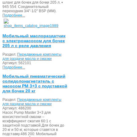
шланг для бочек для бочки 205 л. •
945 554: Соединительный
переходник 3/4"-1/2" BSP (MM).
Подробнее...
Мобильный маслораздатчик
с электронасосом для бочек
205 л с реле давления
Раздел:
Передвижные комплекты
для раздачи масла и смазки
Артикул:
562101
Подробнее...
Мобильный пневматический
солидолонагнетатель с
насосом PM 3+3 с подставкой
для бочек 20 кг
Раздел:
Передвижные комплекты
для раздачи масла и смазки
Артикул:
486200
Насос Pump Master 3+3 для
консистентной смазки –
коэффициент сжатия 60:1 с
защитной подставкой.Для бочек до
20 кг и 50 кг, которые ставятся в
подставку.486 200: Мобильный