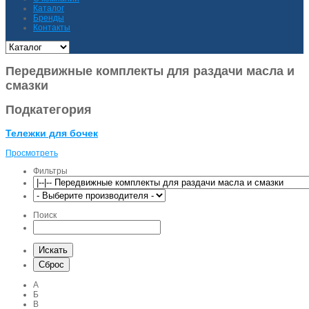
Каталог
Бренды
Контакты
Передвижные комплекты для раздачи масла и
смазки
Подкатегория
Тележки для бочек
Просмотреть
Фильтры
Поиск
А
Б
В