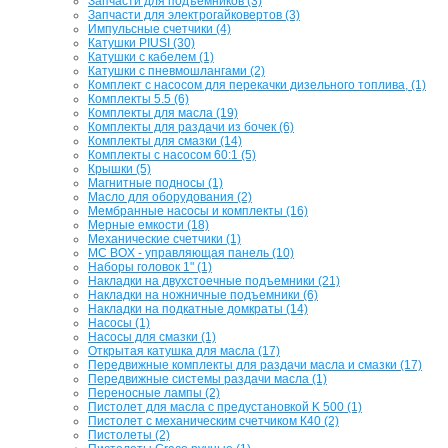
Запчасти для подъемников (3)
Запчасти для электрогайковертов (3)
Импульсные счетчики (4)
Катушки PIUSI (30)
Катушки с кабелем (1)
Катушки с пневмошлангами (2)
Комплект с насосом для перекачки дизельного топлива, (1)
Комплекты 5.5 (6)
Комплекты для масла (19)
Комплекты для раздачи из бочек (6)
Комплекты для смазки (14)
Комплекты с насосом 60:1 (5)
Крышки (5)
Магнитные подносы (1)
Масло для оборудования (2)
Мембранные насосы и комплекты (16)
Мерные емкости (18)
Механические счетчики (1)
МС BOX - управляющая панель (10)
Наборы головок 1" (1)
Накладки на двухстоечные подъемники (21)
Накладки на ножничные подъемники (6)
Накладки на подкатные домкраты (14)
Насосы (1)
Насосы для смазки (1)
Открытая катушка для масла (17)
Передвижные комплекты для раздачи масла и смазки (17)
Передвижные системы раздачи масла (1)
Переносные лампы (2)
Пистолет для масла с предустановкой K 500 (1)
Пистолет с механическим счетчиком К40 (2)
Пистолеты (2)