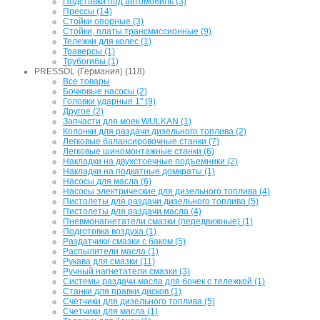
Подставки под автомобиль (3)
Прессы (14)
Стойки опорные (3)
Стойки, платы трансмиссионные (9)
Тележки для колес (1)
Траверсы (1)
Трубогибы (1)
PRESSOL (Германия) (118)
Все товары
Бочковые насосы (2)
Головки ударные 1" (9)
Другое (2)
Запчасти для моек WULKAN (1)
Колонки для раздачи дизельного топлива (2)
Легковые балансировочные станки (7)
Легковые шиномонтажные станки (6)
Накладки на двухстоечные подъемники (2)
Накладки на подкатные домкраты (1)
Насосы для масла (6)
Насосы электрические для дизельного топлива (4)
Пистолеты для раздачи дизельного топлива (5)
Пистолеты для раздачи масла (4)
Пневмонагнетатели смазки (передвижные) (1)
Подготовка воздуха (1)
Раздатчики смазки с баком (5)
Распылители масла (1)
Рукава для смазки (11)
Ручный нагнетатели смазки (3)
Системы раздачи масла для бочек с тележкой (1)
Станки для правки дисков (1)
Счетчики для дизельного топлива (5)
Счетчики для масла (1)