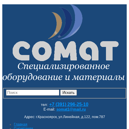
Искать
+7 (391) 296-25-10
тел:
E-mail:
somat1@mail.ru
Адрес: г.Красноярск, ул.Линейная, д.122, пом.787
Главная
О компании