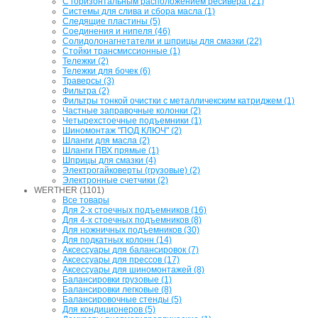
С горизонтальным расположением ресивера (21)
Системы для слива и сбора масла (1)
Следящие пластины (5)
Соединения и нипеля (46)
Солидолонагнетатели и шприцы для смазки (22)
Стойки трансмиссионные (1)
Тележки (2)
Тележки для бочек (6)
Траверсы (3)
Фильтра (2)
Фильтры тонкой очистки с металличекским катриджем (1)
Частные заправочные колонки (2)
Четырехстоечные подъемники (1)
Шиномонтаж "ПОД КЛЮЧ" (2)
Шланги для масла (2)
Шланги ПВХ прямые (1)
Шприцы для смазки (4)
Электрогайковерты (грузовые) (2)
Электронные счетчики (2)
WERTHER (1101)
Все товары
Для 2-х стоечных подъемников (16)
Для 4-х стоечных подъемников (8)
Для ножничных подъемников (30)
Для подкатных колонн (14)
Аксессуары для балансировок (7)
Аксессуары для прессов (17)
Аксессуары для шиномонтажей (8)
Балансировки грузовые (1)
Балансировки легковые (8)
Балансировочные стенды (5)
Для кондиционеров (5)