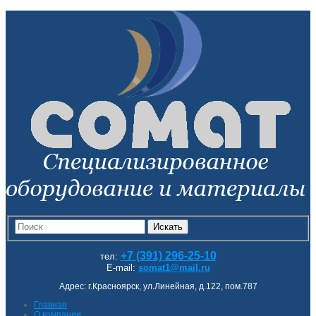
Искать
+7 (391) 296-25-10
тел:
E-mail:
somat1@mail.ru
Адрес: г.Красноярск, ул.Линейная, д.122, пом.787
Главная
О компании