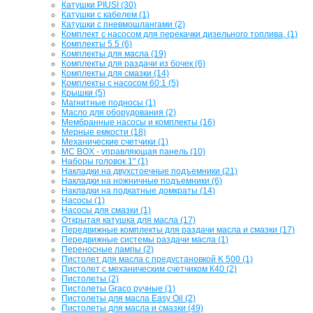
Катушки PIUSI (30)
Катушки с кабелем (1)
Катушки с пневмошлангами (2)
Комплект с насосом для перекачки дизельного топлива, (1)
Комплекты 5.5 (6)
Комплекты для масла (19)
Комплекты для раздачи из бочек (6)
Комплекты для смазки (14)
Комплекты с насосом 60:1 (5)
Крышки (5)
Магнитные подносы (1)
Масло для оборудования (2)
Мембранные насосы и комплекты (16)
Мерные емкости (18)
Механические счетчики (1)
МС BOX - управляющая панель (10)
Наборы головок 1" (1)
Накладки на двухстоечные подъемники (21)
Накладки на ножничные подъемники (6)
Накладки на подкатные домкраты (14)
Насосы (1)
Насосы для смазки (1)
Открытая катушка для масла (17)
Передвижные комплекты для раздачи масла и смазки (17)
Передвижные системы раздачи масла (1)
Переносные лампы (2)
Пистолет для масла с предустановкой K 500 (1)
Пистолет с механическим счетчиком К40 (2)
Пистолеты (2)
Пистолеты Graco ручные (1)
Пистолеты для масла Easy Oil (2)
Пистолеты для масла и смазки (49)