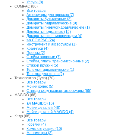
Услуги (8)
COMPAC (86)
Все товары
Аксессуары для прессов (7)
Домкраты бутылочные (2)
Домкраты гидравлические (9)
Домкраты пневмогидравлические (1)
Домкраты подкатные (15)
Домкраты с пневмоприводом (4)
з/ч COMPAC (24)
Инструмент и аксессуары (1)
Кран-гуси (4)
Прессы (2)
Стойки опорные (7)
Стойки, платы трансмиссионные (2)
Стяжки пружин (5)
Тележки гидравлические (1)
Тележки для колес (2)
Техновектор (Тула) (70)
Все товары
Мойки колес (5)
Стенды сход-развал, аксессуары (65)
MAGIDO (68)
Все товары
з/ч MAGIDO (16)
Мойки деталей (48)
Мойки деталей MAGIDO (4)
Кедр (68)
Все товары
Горелки (4)
Комплектующие (10)
Манометры (2)