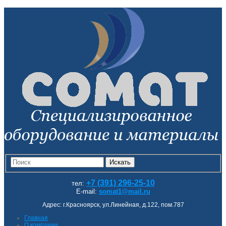
Искать
+7 (391) 296-25-10
тел:
E-mail:
somat1@mail.ru
Адрес: г.Красноярск, ул.Линейная, д.122, пом.787
Главная
О компании