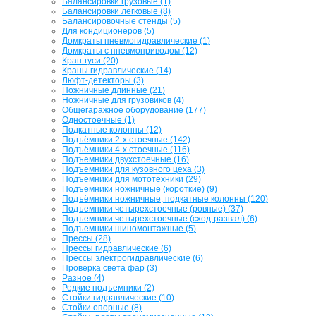
Балансировки грузовые (1)
Балансировки легковые (8)
Балансировочные стенды (5)
Для кондиционеров (5)
Домкраты пневмогидравлические (1)
Домкраты с пневмоприводом (12)
Кран-гуси (20)
Краны гидравлические (14)
Люфт-детекторы (3)
Ножничные длинные (21)
Ножничные для грузовиков (4)
Общегаражное оборудование (177)
Одностоечные (1)
Подкатные колонны (12)
Подъёмники 2-х стоечные (142)
Подъёмники 4-х стоечные (116)
Подъемники двухстоечные (16)
Подъемники для кузовного цеха (3)
Подъемники для мототехники (29)
Подъемники ножничные (короткие) (9)
Подъёмники ножничные, подкатные колонны (120)
Подъемники четырехстоечные (ровные) (37)
Подъемники четырехстоечные (сход-развал) (6)
Подъемники шиномонтажные (5)
Прессы (28)
Прессы гидравлические (6)
Прессы электрогидравлические (6)
Проверка света фар (3)
Разное (4)
Редкие подъемники (2)
Стойки гидравлические (10)
Стойки опорные (8)