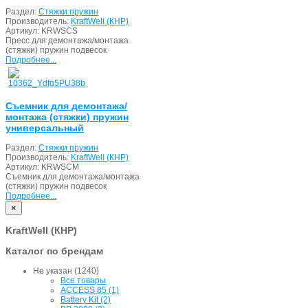
Раздел:
Стяжки пружин
Производитель:
KraftWell (КНР)
Артикул:
KRWSCS
Пресс для демонтажа/монтажа
(стяжки) пружин подвесок
Подробнее...
Съемник для демонтажа/
монтажа (стяжки) пружин
универсальный
Раздел:
Стяжки пружин
Производитель:
KraftWell (КНР)
Артикул:
KRWSCM
Съемник для демонтажа/монтажа
(стяжки) пружин подвесок
Подробнее...
×
KraftWell (КНР)
Каталог по брендам
Не указан (1240)
Все товары
ACCESS 85 (1)
Battery Kit (2)