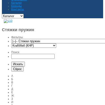
Каталог
Бренды
Контакты
Стяжки пружин
Фильтры
Поиск
А
Б
В
Г
Д
Е
Ж
З
И