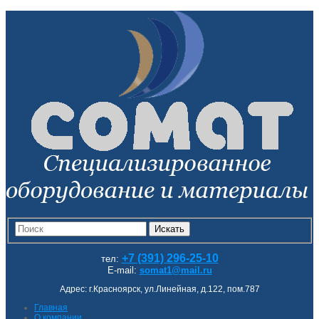
Искать
+7 (391) 296-25-10
тел:
E-mail:
somat1@mail.ru
Адрес: г.Красноярск, ул.Линейная, д.122, пом.787
Главная
О компании