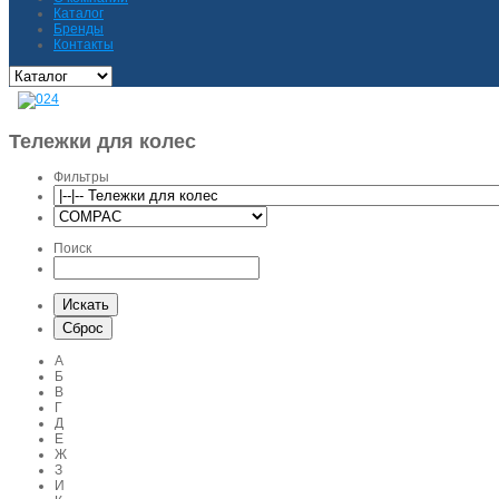
Каталог
Бренды
Контакты
Тележки для колес
Фильтры
Поиск
А
Б
В
Г
Д
Е
Ж
З
И