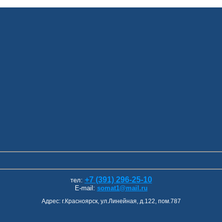
+7 (391) 296-25-10
тел:
E-mail:
somat1@mail.ru
Адрес: г.Красноярск, ул.Линейная, д.122, пом.787