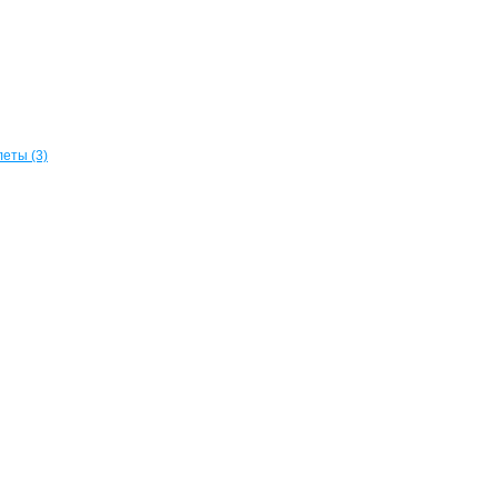
еты (3)