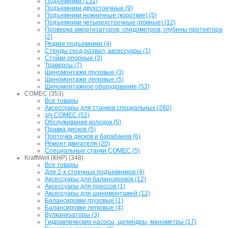
Подъёмники (131)
Подъемники двухстоечные (9)
Подъемники ножничные (короткие) (5)
Подъемники четырехстоечные (ровные) (12)
Проверка амортизаторов, спидометров, глубины протектора
(2)
Редкие подъемники (4)
Стенды сход-развал, аксессуары (1)
Стойки опорные (3)
Траверсы (7)
Шиномонтажи грузовые (3)
Шиномонтажи легковые (5)
Шиномонтажное оборудование (53)
COMEC (353)
Все товары
Аксессуары для станков специальных (260)
з/ч COMEC (52)
Обслуживание колодок (5)
Правка дисков (5)
Проточка дисков и барабанов (6)
Ремонт двигателя (20)
Специальные станки COMEC (5)
KraftWell (КНР) (348)
Все товары
Для 2-х стоечных подъемников (4)
Аксессуары для балансировок (12)
Аксессуары для прессов (1)
Аксессуары для шиномонтажей (12)
Балансировки грузовые (1)
Балансировки легковые (4)
Вулканизаторы (3)
Гидравлические насосы, цилиндры, манометры (17)