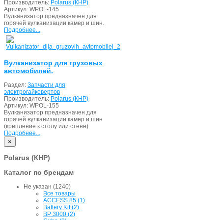
Производитель:
Polarus (КНР)
Артикул:
WPOL-145
Вулканизатор предназначен для
горячей вулканизации камер и шин.
Подробнее...
Вулканизатор для грузовых
автомобилей.
Раздел:
Запчасти для
электрогайковертов
Производитель:
Polarus (КНР)
Артикул:
WPOL-155
Вулканизатор предназначен для
горячей вулканизации камер и шин
(крепление к столу или стене)
Подробнее...
×
Polarus (КНР)
Каталог по брендам
Не указан (1240)
Все товары
ACCESS 85 (1)
Battery Kit (2)
BP 3000 (2)