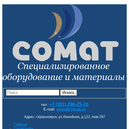
Искать
+7 (391) 296-25-10
тел:
E-mail:
somat1@mail.ru
Адрес: г.Красноярск, ул.Линейная, д.122, пом.787
Главная
О компании