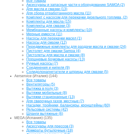
Все товары
Аксессуары и запасные части к оборудованию SAMOA (2)
Для масла и смазки (13)
Для сбора отработаннного масла (11)
Комплект с насосом для перекачки дизельного топлива, (2)
Комплекты для масла (15)
Комплекты для смазки (3)
Мембранные насосы и комплекты (10)
Мерные емкости (11)
Насосы для перекачки масел (1)
Насосы для смазки (12)
Передвижные комплекты для раздачи масла и смазки (24)
Пистолет для смазки Samoa (4)
Пистолеты для масла и смазки (8)
Поршневые бочковые насосы (13)
Ручные насосы (7)
Соединения и нипеля (9)
Солидолонагнетатели и шприцы для смазки (5)
Aerservice (Италия) (144)
Все товары
Вентиляторы (5)
Вытяжка в полу (3)
Вытяжки мобильные (8)
Вытяжки стационарные (13)
Для сварочных газов, местные (7)
Насадки, тройники, балансиры, кронштейны (60)
Рельсовые системы (42)
Шланги вытяжные (6)
MEGA (Испания) (135)
Все товары
Аксессуары для прессов (3)
Домкраты бутылочные (18)