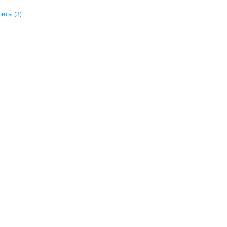
еты (3)