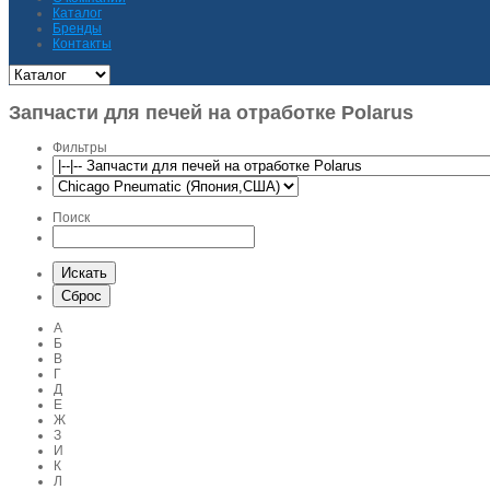
Каталог
Бренды
Контакты
Запчасти для печей на отработке Polarus
Фильтры
Поиск
А
Б
В
Г
Д
Е
Ж
З
И
К
Л