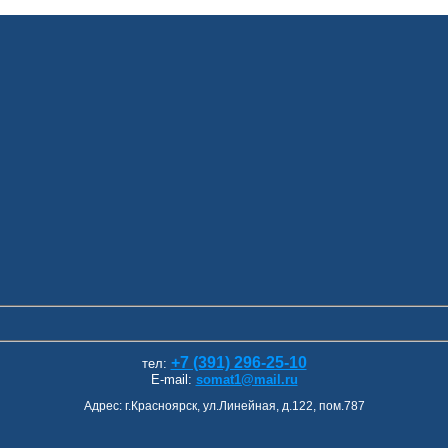
+7 (391) 296-25-10
тел:
E-mail:
somat1@mail.ru
Адрес: г.Красноярск, ул.Линейная, д.122, пом.787