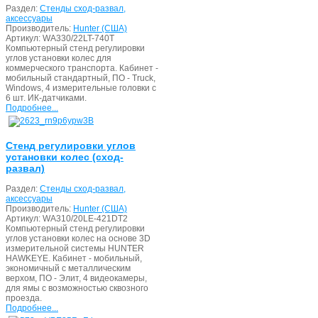
Раздел:
Стенды сход-развал,
аксессуары
Производитель:
Hunter (США)
Артикул:
WA330/22LT-740T
Компьютерный стенд регулировки
углов установки колес для
коммерческого транспорта. Кабинет -
мобильный стандартный, ПО - Truck,
Windows, 4 измерительные головки с
6 шт. ИК-датчиками.
Подробнее...
Стенд регулировки углов
установки колес (сход-
развал)
Раздел:
Стенды сход-развал,
аксессуары
Производитель:
Hunter (США)
Артикул:
WA310/20LE-421DT2
Компьютерный стенд регулировки
углов установки колес на основе 3D
измерительной системы HUNTER
HAWKEYE. Кабинет - мобильный,
экономичный с металлическим
верхом, ПО - Элит, 4 видеокамеры,
для ямы с возможностью сквозного
проезда.
Подробнее...