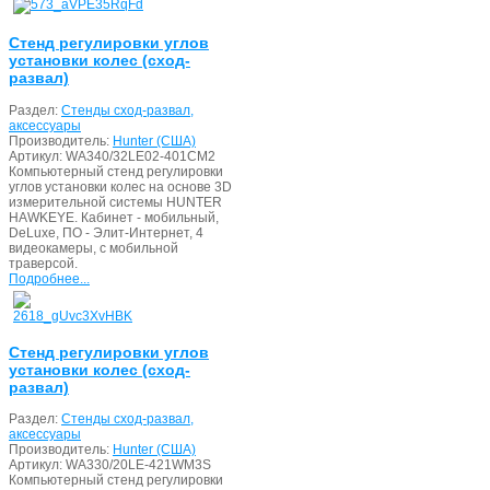
Стенд регулировки углов
установки колес (сход-
развал)
Раздел:
Стенды сход-развал,
аксессуары
Производитель:
Hunter (США)
Артикул:
WA340/32LE02-401CM2
Компьютерный стенд регулировки
углов установки колес на основе 3D
измерительной системы HUNTER
HAWKEYE. Кабинет - мобильный,
DeLuxe, ПО - Элит-Интернет, 4
видеокамеры, с мобильной
траверсой.
Подробнее...
Стенд регулировки углов
установки колес (сход-
развал)
Раздел:
Стенды сход-развал,
аксессуары
Производитель:
Hunter (США)
Артикул:
WA330/20LE-421WM3S
Компьютерный стенд регулировки