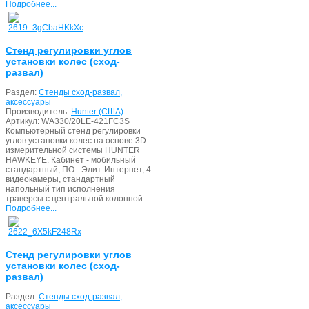
Подробнее...
Стенд регулировки углов
установки колес (сход-
развал)
Раздел:
Стенды сход-развал,
аксессуары
Производитель:
Hunter (США)
Артикул:
WA330/20LE-421FC3S
Компьютерный стенд регулировки
углов установки колес на основе 3D
измерительной системы HUNTER
HAWKEYE. Кабинет - мобильный
стандартный, ПО - Элит-Интернет, 4
видеокамеры, стандартный
напольный тип исполнения
траверсы с центральной колонной.
Подробнее...
Стенд регулировки углов
установки колес (сход-
развал)
Раздел:
Стенды сход-развал,
аксессуары