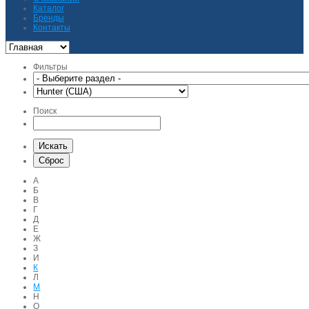
Каталог
Бренды
Контакты
Фильтры
Поиск
А
Б
В
Г
Д
Е
Ж
З
И
К
Л
М
Н
О