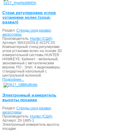
Стенд регулировки углов
установки колес (сход-
развал)
Раздел:
Стенды сход-развал,
аксессуары
Производитель:
Hunter (США)
Артикул:
WA310/20LE-421FC3S
Компьютерный стенд регулировки
углов установки колес на основе 3D
измерительной системы HUNTER
HAWKEYE. Кабинет - мобильный,
экономичный с металлическим
верхом, ПО - Элит, 4 видеокамеры,
стандартный напольный с
центральной колонной.
Подробнее...
Электронный измеритель
высоты посадки
Раздел:
Стенды сход-развал,
аксессуары
Производитель:
Hunter (США)
Артикул:
20-1885-1
Электронный измеритель высоты
посадки.