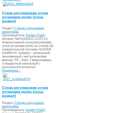
Стенд регулировки углов
установки колес (сход-
развал)
Раздел:
Стенды сход-развал,
аксессуары
Производитель:
Hunter (США)
Артикул:
WA310/20LE-221FC1S
Компьютерный стенд регулировки
углов установки колес на основе 3D
измерительной системы HUNTER
HAWKEYE. Кабинет - мобильный,
экономичный с металлическим
верхом, ПО - Элит, 2 видеокамеры,
стандартный напольный с
центральной колонной.
Подробнее...
Стенд регулировки углов
установки колес (сход-
развал)
Раздел:
Стенды сход-развал,
аксессуары
Производитель:
Hunter (США)