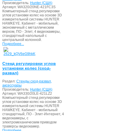
Производитель:
Hunter (США)
Артикул:
WA320/20NE-421FC3S
Компьютерный стенд регулировки
углов установки колес на основе 3D
измерительной системы HUNTER
HAWKEYE. Кабинет - мобильный,
экономичный с металлическим
верхом, ПО - Элит, 4 видеокамеры,
стандартный напольный с
центральной колонной.
Подробнее...
Стенд регулировки углов
установки колес (сход-
развал)
Раздел:
Стенды сход-развал,
аксессуары
Производитель:
Hunter (США)
Артикул:
WA330/20LE-421LZ2
Компьютерный стенд регулировки
углов установки колес на основе 3D
измерительной системы HUNTER
HAWKEYE. Кабинет - мобильный
стандартный, ПО - Элит-Интернет, 4
видеокамеры, с
электромеханическим приводом
траверсы видеокамер.
Подробнее...