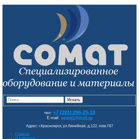
Искать
+7 (391) 296-25-10
тел:
E-mail:
somat1@mail.ru
Адрес: г.Красноярск, ул.Линейная, д.122, пом.787
Главная
О компании