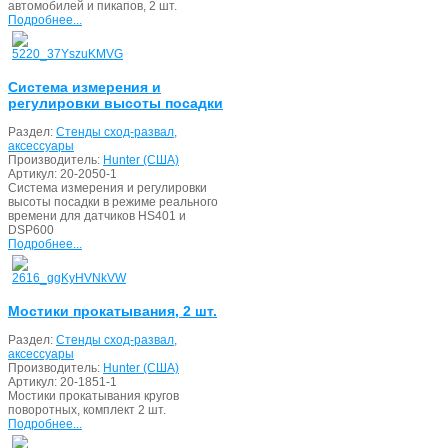
автомобилей и пикапов, 2 шт.
Подробнее...
Система измерения и
регулировки высоты посадки
Раздел:
Стенды сход-развал,
аксессуары
Производитель:
Hunter (США)
Артикул:
20-2050-1
Система измерения и регулировки
высоты посадки в режиме реального
времени для датчиков HS401 и
DSP600
Подробнее...
Мостики прокатывания, 2 шт.
Раздел:
Стенды сход-развал,
аксессуары
Производитель:
Hunter (США)
Артикул:
20-1851-1
Мостики прокатывания кругов
поворотных, комплект 2 шт.
Подробнее...