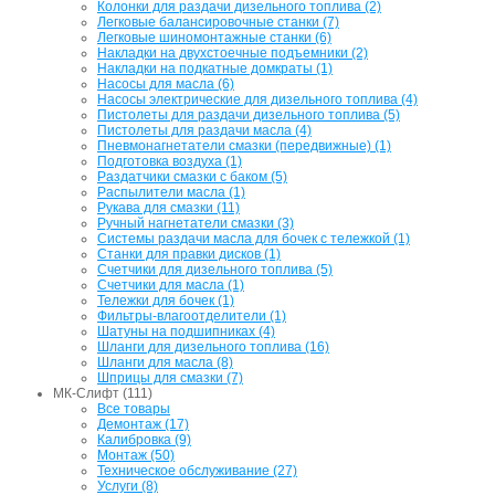
Колонки для раздачи дизельного топлива (2)
Легковые балансировочные станки (7)
Легковые шиномонтажные станки (6)
Накладки на двухстоечные подъемники (2)
Накладки на подкатные домкраты (1)
Насосы для масла (6)
Насосы электрические для дизельного топлива (4)
Пистолеты для раздачи дизельного топлива (5)
Пистолеты для раздачи масла (4)
Пневмонагнетатели смазки (передвижные) (1)
Подготовка воздуха (1)
Раздатчики смазки с баком (5)
Распылители масла (1)
Рукава для смазки (11)
Ручный нагнетатели смазки (3)
Системы раздачи масла для бочек с тележкой (1)
Станки для правки дисков (1)
Счетчики для дизельного топлива (5)
Счетчики для масла (1)
Тележки для бочек (1)
Фильтры-влагоотделители (1)
Шатуны на подшипниках (4)
Шланги для дизельного топлива (16)
Шланги для масла (8)
Шприцы для смазки (7)
МК-Слифт (111)
Все товары
Демонтаж (17)
Калибровка (9)
Монтаж (50)
Техническое обслуживание (27)
Услуги (8)