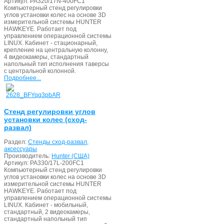
Артикул:
PA320/17N-400FC1
Компьютерный стенд регулировки
углов установки колес на основе 3D
измерительной системы HUNTER
HAWKEYE. Работает под
управлением операционной системы
LINUX. Кабинет - стационарный,
крепление на центральную колонну,
4 видеокамеры, стандартный
напольный тип исполнения таверсы
с центральной колонной.
Подробнее...
Стенд регулировки углов
установки колес (сход-
развал)
Раздел:
Стенды сход-развал,
аксессуары
Производитель:
Hunter (США)
Артикул:
PA330/17L-200FC1
Компьютерный стенд регулировки
углов установки колес на основе 3D
измерительной системы HUNTER
HAWKEYE. Работает под
управлением операционной системы
LINUX. Кабинет - мобильный,
стандартный, 2 видеокамеры,
стандартный напольный тип