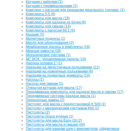
Катушки с кабелем (1)
Катушки с пневмошлангами (2)
Комплект с насосом для перекачки дизельного топлива, (1)
Комплекты 5.5 (6)
Комплекты для масла (19)
Комплекты для раздачи из бочек (6)
Комплекты для смазки (14)
Комплекты с насосом 60:1 (5)
Крышки (5)
Магнитные подносы (1)
Масло для оборудования (2)
Мембранные насосы и комплекты (16)
Мерные емкости (18)
Механические счетчики (1)
МС BOX - управляющая панель (10)
Наборы головок 1" (1)
Накладки на двухстоечные подъемники (21)
Накладки на ножничные подъемники (6)
Накладки на подкатные домкраты (14)
Насосы (1)
Насосы для смазки (1)
Открытая катушка для масла (17)
Передвижные комплекты для раздачи масла и смазки (17)
Передвижные системы раздачи масла (1)
Переносные лампы (2)
Пистолет для масла с предустановкой K 500 (1)
Пистолет с механическим счетчиком К40 (2)
Пистолеты (2)
Пистолеты Graco ручные (1)
Пистолеты для масла Easy Oil (2)
Пистолеты для масла и смазки (49)
Пистолеты для накачки шин с манометром, обдувочные