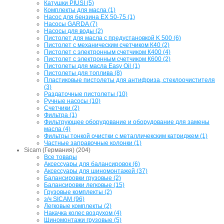
Катушки PIUSI (5)
Комплекты для масла (1)
Насос для бензина EX 50-75 (1)
Насосы GARDA (7)
Насосы для воды (2)
Пистолет для масла с предустановкой K 500 (6)
Пистолет с механическим счетчиком К40 (2)
Пистолет с электронным счетчиком К400 (4)
Пистолет с электронным счетчиком К600 (2)
Пистолеты для масла Easy Oil (1)
Пистолеты для топлива (8)
Пластиковые пистолеты для антифриза, стеклоочистителя
(3)
Раздаточные пистолеты (10)
Ручные насосы (10)
Счетчики (2)
Фильтра (1)
Фильтрующее оборудование и оборудование для замены
масла (4)
Фильтры тонкой очистки с металличекским катриджем (1)
Частные заправочные колонки (1)
Sicam (Германия) (204)
Все товары
Аксессуары для балансировок (6)
Аксессуары для шиномонтажей (37)
Балансировки грузовые (2)
Балансировки легковые (15)
Грузовые комплекты (2)
з/ч SICAM (96)
Легковые комплекты (2)
Накачка колес воздухом (4)
Шиномонтажи грузовые (5)