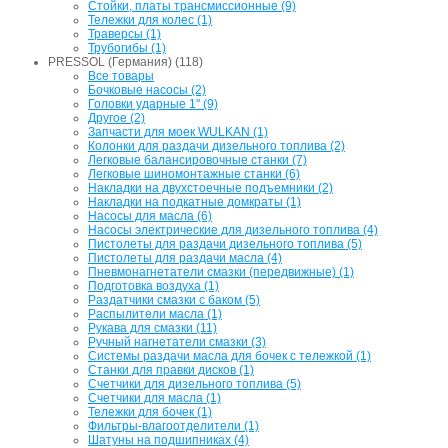
Стойки, платы трансмиссионные (9)
Тележки для колес (1)
Траверсы (1)
Трубогибы (1)
PRESSOL (Германия) (118)
Все товары
Бочковые насосы (2)
Головки ударные 1" (9)
Другое (2)
Запчасти для моек WULKAN (1)
Колонки для раздачи дизельного топлива (2)
Легковые балансировочные станки (7)
Легковые шиномонтажные станки (6)
Накладки на двухстоечные подъемники (2)
Накладки на подкатные домкраты (1)
Насосы для масла (6)
Насосы электрические для дизельного топлива (4)
Пистолеты для раздачи дизельного топлива (5)
Пистолеты для раздачи масла (4)
Пневмонагнетатели смазки (передвижные) (1)
Подготовка воздуха (1)
Раздатчики смазки с баком (5)
Распылители масла (1)
Рукава для смазки (11)
Ручный нагнетатели смазки (3)
Системы раздачи масла для бочек с тележкой (1)
Станки для правки дисков (1)
Счетчики для дизельного топлива (5)
Счетчики для масла (1)
Тележки для бочек (1)
Фильтры-влагоотделители (1)
Шатуны на подшипниках (4)