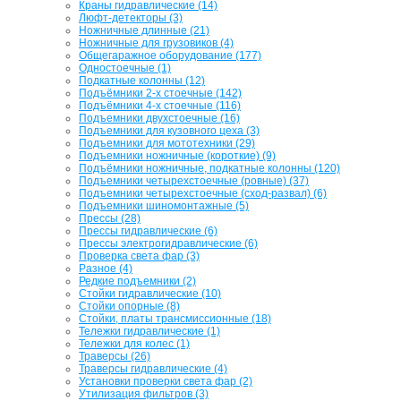
Краны гидравлические (14)
Люфт-детекторы (3)
Ножничные длинные (21)
Ножничные для грузовиков (4)
Общегаражное оборудование (177)
Одностоечные (1)
Подкатные колонны (12)
Подъёмники 2-х стоечные (142)
Подъёмники 4-х стоечные (116)
Подъемники двухстоечные (16)
Подъемники для кузовного цеха (3)
Подъемники для мототехники (29)
Подъемники ножничные (короткие) (9)
Подъёмники ножничные, подкатные колонны (120)
Подъемники четырехстоечные (ровные) (37)
Подъемники четырехстоечные (сход-развал) (6)
Подъемники шиномонтажные (5)
Прессы (28)
Прессы гидравлические (6)
Прессы электрогидравлические (6)
Проверка света фар (3)
Разное (4)
Редкие подъемники (2)
Стойки гидравлические (10)
Стойки опорные (8)
Стойки, платы трансмиссионные (18)
Тележки гидравлические (1)
Тележки для колес (1)
Траверсы (26)
Траверсы гидравлические (4)
Установки проверки света фар (2)
Утилизация фильтров (3)