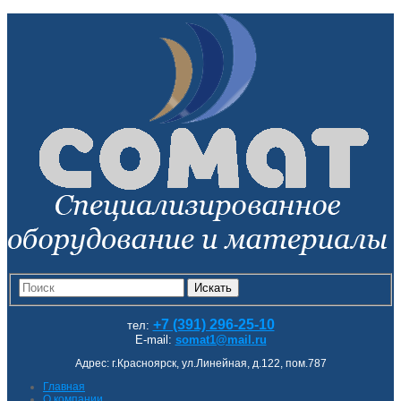
Искать
+7 (391) 296-25-10
тел:
E-mail:
somat1@mail.ru
Адрес: г.Красноярск, ул.Линейная, д.122, пом.787
Главная
О компании