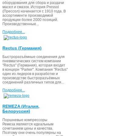
оборудования для сбора и раздачи
масел и смазок. История Pressol
(Прессол) начинается с 1910 года. В
ассортименте производимой
продукции более 2000 позиций.
Производственные...
Подробнее...
Rectus (Германия)
Быстроразъёмные соединения для
пневматических систем компании
"Rectus" (Германия), которая входит
в концерн "Parker". Компания "Rectus"
один из лидеров в разработке и
производстве быстроразъёмных
соединений различных типов для...
Подробнее...
REMEZA (Италия,
Белоруссия)
Поршневые компрессоры
Ремеза являются идеальным
сочетанием цены и качества.
Поэтому они очень популярны на