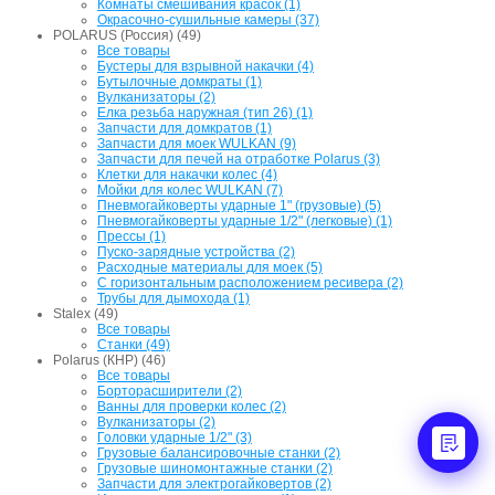
Комнаты смешивания красок (1)
Окрасочно-сушильные камеры (37)
POLARUS (Россия) (49)
Все товары
Бустеры для взрывной накачки (4)
Бутылочные домкраты (1)
Вулканизаторы (2)
Елка резьба наружная (тип 26) (1)
Запчасти для домкратов (1)
Запчасти для моек WULKAN (9)
Запчасти для печей на отработке Polarus (3)
Клетки для накачки колес (4)
Мойки для колес WULKAN (7)
Пневмогайковерты ударные 1" (грузовые) (5)
Пневмогайковерты ударные 1/2" (легковые) (1)
Прессы (1)
Пуско-зарядные устройства (2)
Расходные материалы для моек (5)
С горизонтальным расположением ресивера (2)
Трубы для дымохода (1)
Stalex (49)
Все товары
Станки (49)
Polarus (КНР) (46)
Все товары
Борторасширители (2)
Ванны для проверки колес (2)
Вулканизаторы (2)
Головки ударные 1/2" (3)
Грузовые балансировочные станки (2)
Грузовые шиномонтажные станки (2)
Запчасти для электрогайковертов (2)