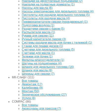
Накладки на двухстоечные подъемники (2)
Накладки на подкатные домкраты (1)
Насосы для масла (6)
Насосы электрические для дизельного топлива (4)
Пистолеты для раздачи дизельного топлива (5)
Пистолеты для раздачи масла (4)
Пневмонагнетатели смазки (передвижные) (1)
Подготовка воздуха (1)
Раздатчики смазки с баком (5)
Распылители масла (1)
Рукава для смазки (11)
Ручный нагнетатели смазки (3)
Системы раздачи масла для бочек с тележкой (1)
Станки для правки дисков (1)
Счетчики для дизельного топлива (5)
Счетчики для масла (1)
Тележки для бочек (1)
Фильтры-влагоотделители (1)
Шатуны на подшипниках (4)
Шланги для дизельного топлива (16)
Шланги для масла (8)
Шприцы для смазки (7)
МК-Слифт (111)
Все товары
Демонтаж (17)
Калибровка (9)
Монтаж (50)
Техническое обслуживание (27)
Услуги (8)
COMPAC (86)
Все товары
Аксессуары для прессов (7)