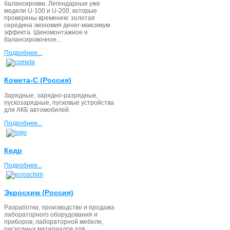
балансировки. Легендарные уже
модели U-100 и U-200, которые
проверены временем: золотая
середина экономия денег-максимум
эффекта. Шиномонтажное и
балансировочное...
Подробнее...
Комета-С (Россия)
Зарядные, зарядно-разрядные,
пускозарядные, пусковые устройства
для АКБ автомобилей.
Подробнее...
Кедр
Подробнее...
Экросхим (Россия)
Разработка, производство и продажа
лабораторного оборудования и
приборов, лабораторной мебели,
расходных материалов для