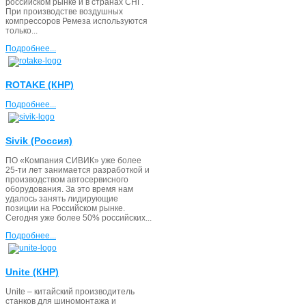
российском рынке и в странах СНГ.
При производстве воздушных
компрессоров Ремеза используются
только...
Подробнее...
ROTAKE (КНР)
Подробнее...
Sivik (Россия)
ПО «Компания СИВИК» уже более
25-ти лет занимается разработкой и
производством автосервисного
оборудования. За это время нам
удалось занять лидирующие
позиции на Российском рынке.
Сегодня уже более 50% российских...
Подробнее...
Unite (КНР)
Unite – китайский производитель
станков для шиномонтажа и