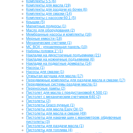
Комплекты 5.5 (6)
Комплекты для масла (19)
Комплекты для раздачи из бочек (6)
Комплекты для смазки (14)
Комплекты с насосом 60:1 (5)
Крышки (5)
Магнитные подносы (1)
Масло для оборудования (2)
Мембранные насосы и комплекты (16)
Мерные емкости (18)
Механические счетчики (1)
МС BOX - управляющая панель (10)
Наборы головок 1" (1)
Накладки на двухстоечные подъемники (21)
Накладки на ножничные подъемники (6)
Накладки на подкатные домкраты (14)
Насосы (1)
Насосы для смазки (1)
Открытая катушка для масла (17)
Передвижные комплекты для раздачи масла и смазки (17)
Передвижные системы раздачи масла (1)
Переносные лампы (2)
Пистолет для масла с предустановкой K 500 (1)
Пистолет с механическим счетчиком К40 (2)
Пистолеты (2)
Пистолеты Graco ручные (1)
Пистолеты для масла Easy Oil (2)
Пистолеты для масла и смазки (49)
Пистолеты для накачки шин с манометром, обдувочные
пистолеты (3)
Пистолеты для раздачи масла (1)
Пистолеты для топлива (4)