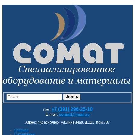
Искать
+7 (391) 296-25-10
тел:
E-mail:
somat1@mail.ru
Адрес: г.Красноярск, ул.Линейная, д.122, пом.787
Главная
О компании