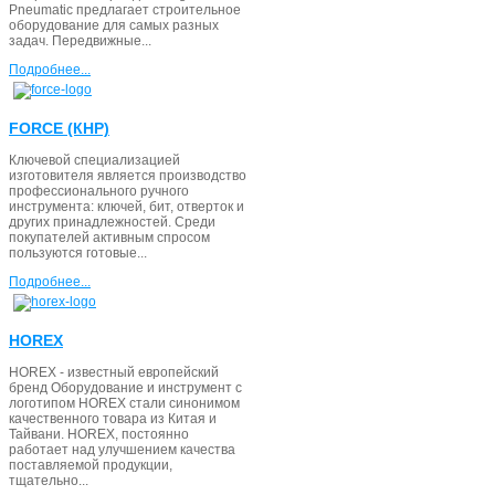
Pneumatic предлагает строительное
оборудование для самых разных
задач. Передвижные...
Подробнее...
FORCE (КНР)
Ключевой специализацией
изготовителя является производство
профессионального ручного
инструмента: ключей, бит, отверток и
других принадлежностей. Среди
покупателей активным спросом
пользуются готовые...
Подробнее...
HOREX
HOREX - известный европейский
бренд Оборудование и инструмент с
логотипом HOREX стали синонимом
качественного товара из Китая и
Тайвани. HOREX, постоянно
работает над улучшением качества
поставляемой продукции,
тщательно...