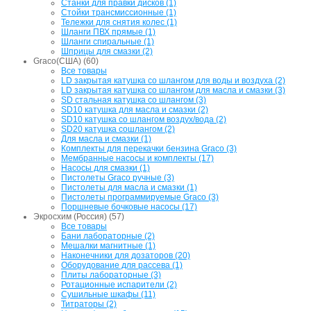
Станки для правки дисков (1)
Стойки трансмиссионные (1)
Тележки для снятия колес (1)
Шланги ПВХ прямые (1)
Шланги спиральные (1)
Шприцы для смазки (2)
Graco(США) (60)
Все товары
LD закрытая катушка со шлангом для воды и воздуха (2)
LD закрытая катушка со шлангом для масла и смазки (3)
SD стальная катушка со шлангом (3)
SD10 катушка для масла и смазки (2)
SD10 катушка со шлангом воздух/вода (2)
SD20 катушка сошлангом (2)
Для масла и смазки (1)
Комплекты для перекачки бензина Graco (3)
Мембранные насосы и комплекты (17)
Насосы для смазки (1)
Пистолеты Graco ручные (3)
Пистолеты для масла и смазки (1)
Пистолеты программируемые Graco (3)
Поршневые бочковые насосы (17)
Экросхим (Россия) (57)
Все товары
Бани лабораторные (2)
Мешалки магнитные (1)
Наконечники для дозаторов (20)
Оборудование для рассева (1)
Плиты лабораторные (3)
Ротационные испарители (2)
Сушильные шкафы (11)
Титраторы (2)