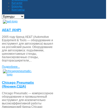
Каталог
Бренды
Контакты
AE&T (КНР)
2005 году бренд AE&T (Automotive
Equipment & Tools ― оборудование и
инструмент для автосервиса) вышел
на российский рынок. Оборудование
для автосервиса: подъёмники,
шиномонтажные стенды,
балансировочные стенды,
борторасширители,...
Подробнее...
Chicago Pneumatic
(Япония,США)
Chicago Pneumatic — компрессорное
оборудование и промышленный
инструмент для исключительно
высокоэффективной работы
Американский бренд Chicago